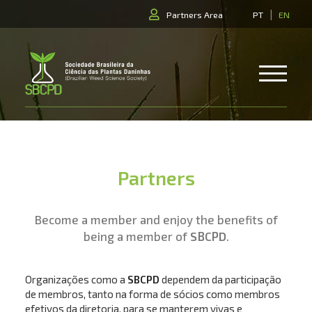
|
Partners Area
PT
EN
Partners
Become a member and enjoy the benefits of
being a member of
SBCPD
.
Organizações como a
SBCPD
dependem da participação
de membros, tanto na forma de sócios como membros
efetivos da diretoria, para se manterem vivas e