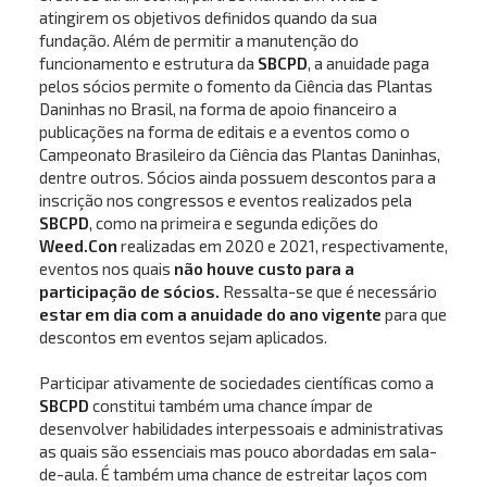
atingirem os objetivos definidos quando da sua
fundação. Além de permitir a manutenção do
funcionamento e estrutura da
SBCPD
, a anuidade paga
pelos sócios permite o fomento da Ciência das Plantas
Daninhas no Brasil, na forma de apoio financeiro a
publicações na forma de editais e a eventos como o
Campeonato Brasileiro da Ciência das Plantas Daninhas,
dentre outros. Sócios ainda possuem descontos para a
inscrição nos congressos e eventos realizados pela
SBCPD
, como na primeira e segunda edições do
Weed.Con
realizadas em 2020 e 2021, respectivamente,
eventos nos quais
não houve custo para a
participação de sócios.
Ressalta-se que é necessário
estar em dia com a anuidade do ano vigente
para que
descontos em eventos sejam aplicados.
Participar ativamente de sociedades científicas como a
SBCPD
constitui também uma chance ímpar de
desenvolver habilidades interpessoais e administrativas
as quais são essenciais mas pouco abordadas em sala-
de-aula. É também uma chance de estreitar laços com