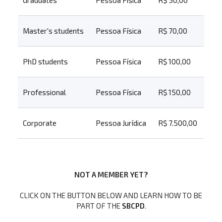
Graduates
Pessoa Física
R$ 50,00
Master's students
Pessoa Física
R$ 70,00
PhD students
Pessoa Física
R$ 100,00
Professional
Pessoa Física
R$ 150,00
Corporate
Pessoa Jurídica
R$ 7.500,00
NOT A MEMBER YET?
CLICK ON THE BUTTON BELOW AND LEARN HOW TO BE
PART OF THE
SBCPD
.