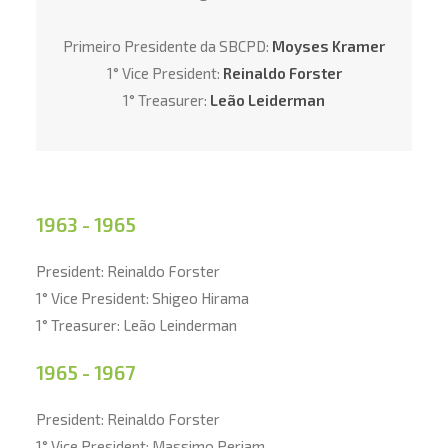
Primeiro Presidente da SBCPD:
Moyses Kramer
1° Vice President:
Reinaldo Forster
1° Treasurer:
Leão Leiderman
1963 - 1965
President: Reinaldo Forster
1° Vice President: Shigeo Hirama
1° Treasurer: Leão Leinderman
1965 - 1967
President: Reinaldo Forster
1° Vice President: Massimo Periam