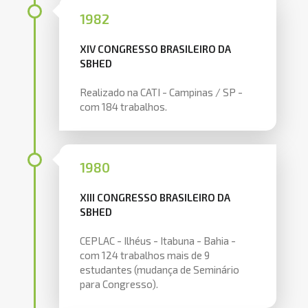
1982
XIV CONGRESSO BRASILEIRO DA
SBHED
Realizado na CATI - Campinas / SP -
com 184 trabalhos.
1980
XIII CONGRESSO BRASILEIRO DA
SBHED
CEPLAC - Ilhéus - Itabuna - Bahia -
com 124 trabalhos mais de 9
estudantes (mudança de Seminário
para Congresso).