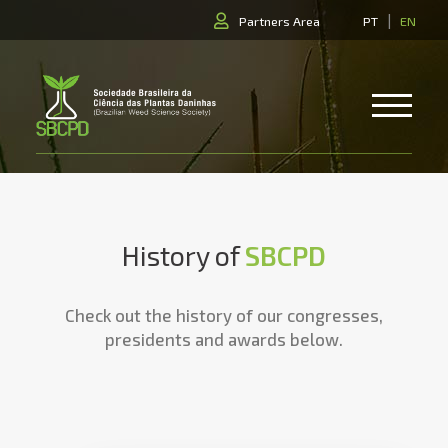
|
Partners Area
PT
EN
History of
SBCPD
Check out the history of our congresses,
presidents and awards below.