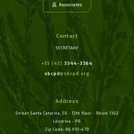
Associates
Contact
SECRETARY
+55 (43)
3344-3364
sbcpd
@sbcpd.org
Address
Street Santa Catarina, 50 - 13th floor - Room 1302
Londrina - PR
Zip Code: 86.010-470