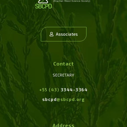
Associates
Contact
SECRETARY
+55 (43)
3344-3364
sbcpd
@sbcpd.org
Address