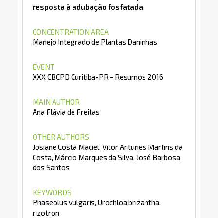
resposta à adubação fosfatada
CONCENTRATION AREA
Manejo Integrado de Plantas Daninhas
EVENT
XXX CBCPD Curitiba-PR - Resumos 2016
MAIN AUTHOR
Ana Flávia de Freitas
OTHER AUTHORS
Josiane Costa Maciel, Vitor Antunes Martins da
Costa, Márcio Marques da Silva, José Barbosa
dos Santos
KEYWORDS
Phaseolus vulgaris, Urochloa brizantha,
rizotron