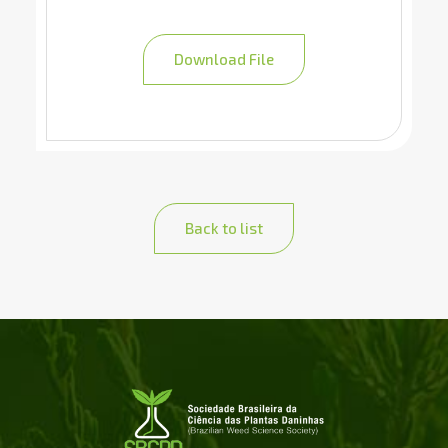
Download File
Back to list