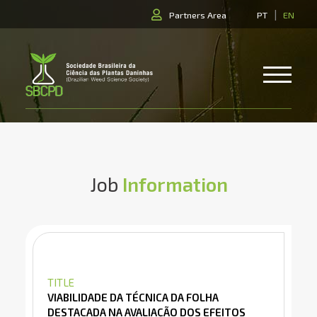
|
Partners Area
PT
EN
Job
Information
TITLE
VIABILIDADE DA TÉCNICA DA FOLHA
DESTACADA NA AVALIAÇÃO DOS EFEITOS