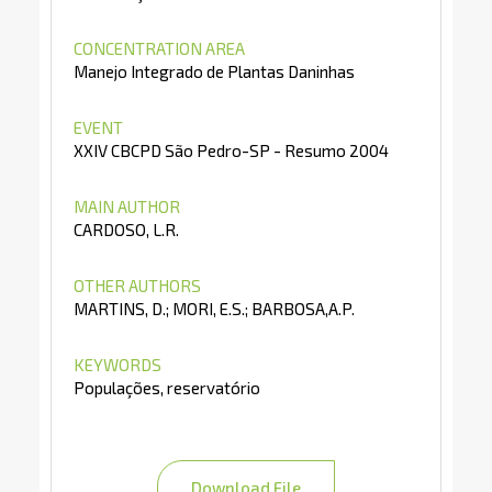
CONCENTRATION AREA
Manejo Integrado de Plantas Daninhas
EVENT
XXIV CBCPD São Pedro-SP - Resumo 2004
MAIN AUTHOR
CARDOSO, L.R.
OTHER AUTHORS
MARTINS, D.; MORI, E.S.; BARBOSA,A.P.
KEYWORDS
Populações, reservatório
Download File