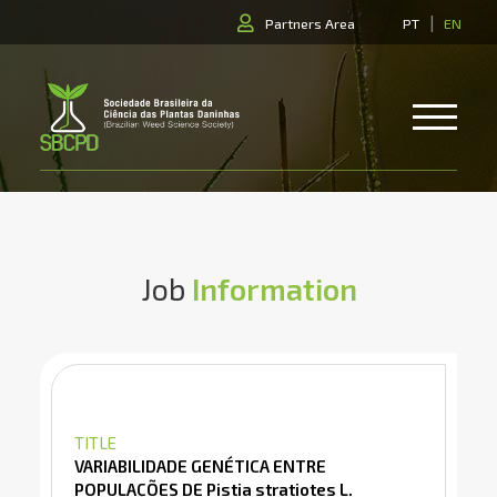
|
Partners Area
PT
EN
Job
Information
TITLE
VARIABILIDADE GENÉTICA ENTRE
POPULAÇÕES DE Pistia stratiotes L.