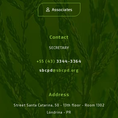
Associates
Contact
SECRETARY
+55 (43)
3344-3364
sbcpd
@sbcpd.org
Address
Street Santa Catarina, 50 - 13th floor - Room 1302
Londrina - PR