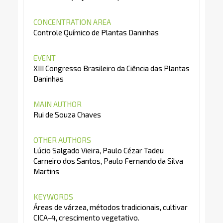
CONCENTRATION AREA
Controle Químico de Plantas Daninhas
EVENT
XIII Congresso Brasileiro da Ciência das Plantas
Daninhas
MAIN AUTHOR
Rui de Souza Chaves
OTHER AUTHORS
Lúcio Salgado Vieira, Paulo Cézar Tadeu
Carneiro dos Santos, Paulo Fernando da Silva
Martins
KEYWORDS
Áreas de várzea, métodos tradicionais, cultivar
CICA-4, crescimento vegetativo.