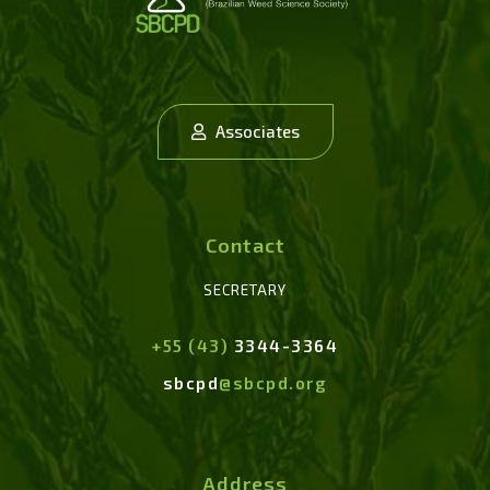
Associates
Contact
SECRETARY
+55 (43)
3344-3364
sbcpd
@sbcpd.org
Address